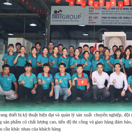
rang thiết bị kỹ thuật hiện đại và quản lý sản xuất chuyên nghiệp, đội n
 sản phẩm có chất lượng cao, tiến độ thi công và giao hàng đảm bảo
u cầu khác nhau của khách hàng