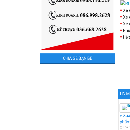
Xe 
Xe 
Xe 
Phụ
Hệ 
CHIA SẺ BẠN BÈ
TIN M
Xuấ
phẩm 
Thứ 6