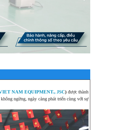
IET NAM EQUIPMENT., JSC
)
được thành
h không ngừng, ngày càng phát triển cùng với sự