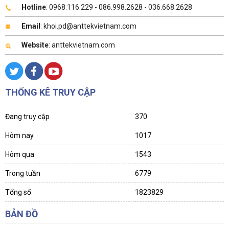
Hotline
: 0968.116.229 - 086.998.2628 - 036.668.2628
Email
: khoi.pd@anttekvietnam.com
Website
: anttekvietnam.com
THỐNG KÊ TRUY CẬP
Đang truy cập
370
Hôm nay
1017
Hôm qua
1543
Trong tuần
6779
Tổng số
1823829
BẢN ĐỒ