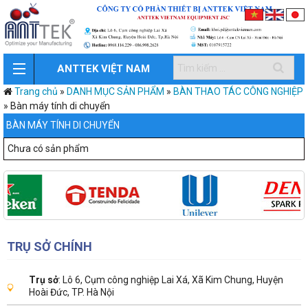
ANTTEK VIỆT NAM
Trang chủ
»
DANH MỤC SẢN PHẨM
»
BÀN THAO TÁC CÔNG NGHIỆP
»
Bàn máy tính di chuyển
BÀN MÁY TÍNH DI CHUYỂN
Chưa có sản phẩm
TRỤ SỞ CHÍNH
Trụ sở
: Lô 6, Cụm công nghiệp Lai Xá, Xã Kim Chung, Huyện
Hoài Đức, TP. Hà Nội