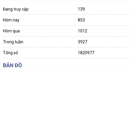
Đang truy cập
139
Hôm nay
853
Hôm qua
1012
Trong tuần
3927
Tổng số
1820977
BẢN ĐỒ