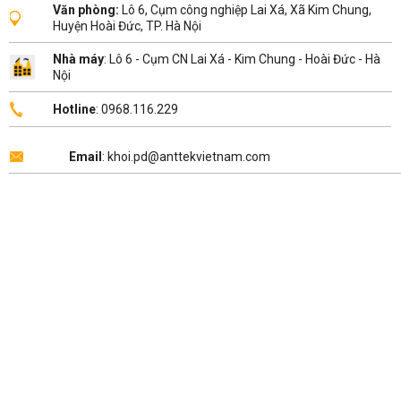
Văn phòng:
Lô 6, Cụm công nghiệp Lai Xá, Xã Kim Chung,
Huyện Hoài Đức, TP. Hà Nội
Nhà máy
: Lô 6 - Cụm CN Lai Xá - Kim Chung - Hoài Đức - Hà
Nội
Hotline
: 0968.116.229
Email
: khoi.pd@anttekvietnam.com
Copyright 2026 ©
ANTTEK VIỆT NAM
.