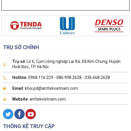
TRỤ SỞ CHÍNH
Trụ sở
: Lô 6, Cụm công nghiệp Lai Xá, Xã Kim Chung, Huyện
Hoài Đức, TP. Hà Nội
Hotline
: 0968.116.229 - 086.998.2628 - 036.668.2628
Email
: khoi.pd@anttekvietnam.com
Website
: anttekvietnam.com
THỐNG KÊ TRUY CẬP