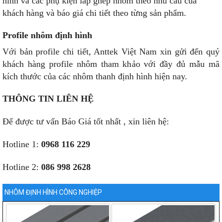
hình và các phụ kiện lắp ghép nhôm theo nhu cầu của
khách hàng và báo giá chi tiết theo từng sản phẩm.
Profile nhôm định hình
Với bản profile chi tiết, Anttek Việt Nam xin gửi đến quý
khách hàng profile nhôm tham khảo với đầy đủ mẫu mã
kích thước của các nhôm thanh định hình hiện nay.
THÔNG TIN LIÊN HỆ
Để được tư vấn Báo Giá tốt nhất , xin liên hệ:
Hotline 1:
0968 116 229
Hotline 2:
086 998 2628
NHÔM ĐỊNH HÌNH CÔNG NGHIỆP