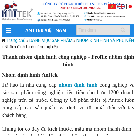
ANTTEK VIỆT NAM
Trang chủ
»
DANH MỤC SẢN PHẨM
»
NHÔM ĐỊNH HÌNH VÀ PHỤ KIỆN
»
Nhôm định hình công nghiệp
Thanh nhôm định hình công nghiệp - Profile nhôm định
hình
Nhôm định hình Anttek
Tự hào là nhà cung cấp
nhôm định hình
công nghiệp và
các sản phẩm công nghiệp tiên tiến cho hơn 1200 doanh
nghiệp trên cả nước. Công ty Cổ phần thiết bị Anttek luôn
cung cấp các sản phẩm và dịch vụ tốt nhất đến với tay
khách hàng
Chúng tôi có đầy đủ kích thước, mẫu mã nhôm thanh định