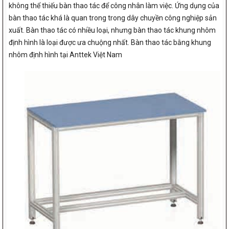
không thể thiếu bàn thao tác để công nhân làm việc. Ứng dụng của
bàn thao tác khá là quan trong trong dây chuyền công nghiệp sản
xuất. Bàn thao tác có nhiều loại, nhưng bàn thao tác khung nhôm
định hình là loại được ưa chuộng nhất. Bàn thao tác bằng khung
nhôm định hình tại Anttek Việt Nam