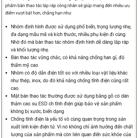
phẩm bàn thao tác lắp ráp công nhân sẽ giúp mang đến nhiều ưu
điểm vượt bật hơn, chẳng hạn như:
Nhôm định hình được sử dụng phổ biến, trọng lượng nhẹ,
đa dạng mẫu mã và kích thước, nhiều phụ kiện đi cùng.
Nhờ đó mà bàn thao tác nhôm định hình dễ dàng lắp ráp
và khối lượng nhẹ.
Bàn thao tác vững chắc, có khả năng chống han gỉ, độ
thẩm mỹ cao
Nhôm có độ dẫn điện tốt so với nhiều loại vật liệu khác
như thép, inox, do đó khả năng chống tĩnh điện cũng rất
cao.
Mặt bàn thao tác thường được sử dụng bằng gỗ có dán
thảm cao su ESD ch tĩnh điện giúp bảo vệ sản phẩm
không bị xước, biến dạng
Chống tĩnh điện là yếu tố vô cùng quan trọng trong sản
xuất linh kiện điện tử. Vì nó không chỉ ảnh hưởng đến chất
lượng của sản phẩm mà còn liên quan đến sức khỏe của