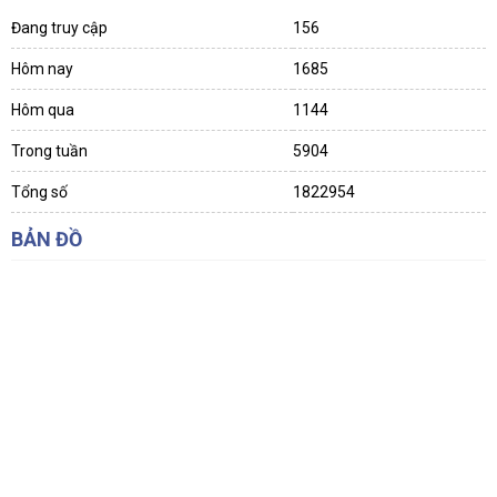
Đang truy cập
156
Hôm nay
1685
Hôm qua
1144
Trong tuần
5904
Tổng số
1822954
BẢN ĐỒ