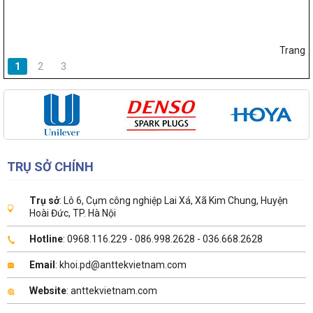
Trang
1
2
3
TRỤ SỞ CHÍNH
Trụ sở
: Lô 6, Cụm công nghiệp Lai Xá, Xã Kim Chung, Huyện
Hoài Đức, TP. Hà Nội
Hotline
: 0968.116.229 - 086.998.2628 - 036.668.2628
Email
: khoi.pd@anttekvietnam.com
Website
: anttekvietnam.com