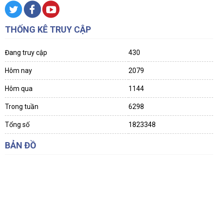
THỐNG KÊ TRUY CẬP
Đang truy cập
430
Hôm nay
2079
Hôm qua
1144
Trong tuần
6298
Tổng số
1823348
BẢN ĐỒ