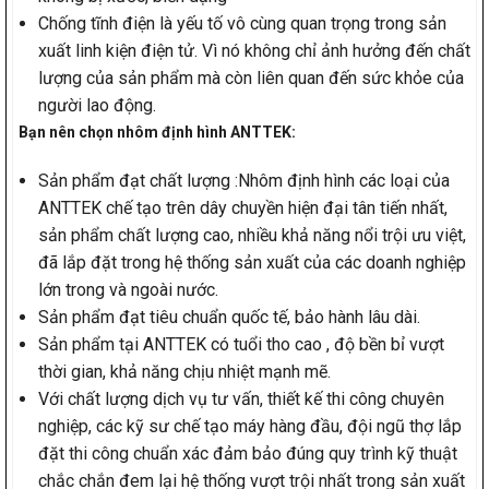
Chống tĩnh điện là yếu tố vô cùng quan trọng trong sản
xuất linh kiện điện tử. Vì nó không chỉ ảnh hưởng đến chất
lượng của sản phẩm mà còn liên quan đến sức khỏe của
người lao động.
Bạn nên chọn nhôm định hình ANTTEK:
Sản phẩm đạt chất lượng :Nhôm định hình các loại của
ANTTEK chế tạo trên dây chuyền hiện đại tân tiến nhất,
sản phẩm chất lượng cao, nhiều khả năng nổi trội ưu việt,
đã lắp đặt trong hệ thống sản xuất của các doanh nghiệp
lớn trong và ngoài nước.
Sản phẩm đạt tiêu chuẩn quốc tế, bảo hành lâu dài.
Sản phẩm tại ANTTEK có tuổi tho cao , độ bền bỉ vượt
thời gian, khả năng chịu nhiệt mạnh mẽ.
Với chất lượng dịch vụ tư vấn, thiết kế thi công chuyên
nghiệp, các kỹ sư chế tạo máy hàng đầu, đội ngũ thợ lắp
đặt thi công chuẩn xác đảm bảo đúng quy trình kỹ thuật
chắc chắn đem lại hệ thống vượt trội nhất trong sản xuất