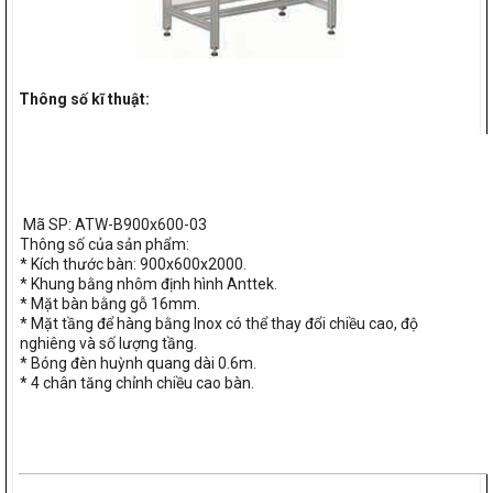
Thông số kĩ thuật:
Mã SP: ATW-B900x600-03
Thông số của sản phẩm:
* Kích thước bàn: 900x600x2000.
* Khung bằng nhôm định hình Anttek.
* Mặt bàn bằng gỗ 16mm.
* Mặt tầng để hàng bằng Inox có thể thay đổi chiều cao, độ
nghiêng và số lượng tầng.
* Bóng đèn huỳnh quang dài 0.6m.
* 4 chân tăng chỉnh chiều cao bàn.