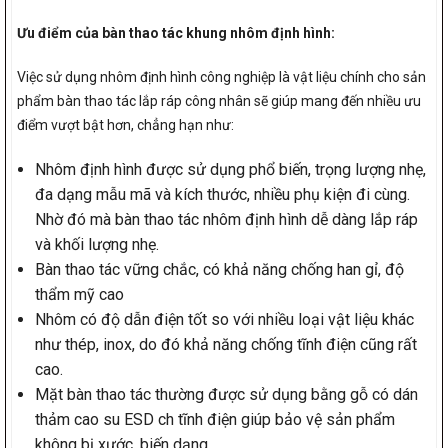
Ưu điểm của bàn thao tác khung nhôm định hình:
Việc sử dụng nhôm định hình công nghiệp là vật liệu chính cho sản
phẩm bàn thao tác lắp ráp công nhân sẽ giúp mang đến nhiều ưu
điểm vượt bật hơn, chẳng hạn như:
Nhôm định hình được sử dụng phổ biến, trọng lượng nhẹ,
đa dạng mẫu mã và kích thước, nhiều phụ kiện đi cùng.
Nhờ đó mà bàn thao tác nhôm định hình dễ dàng lắp ráp
và khối lượng nhẹ.
Bàn thao tác vững chắc, có khả năng chống han gỉ, độ
thẩm mỹ cao
Nhôm có độ dẫn điện tốt so với nhiều loại vật liệu khác
như thép, inox, do đó khả năng chống tĩnh điện cũng rất
cao.
Mặt bàn thao tác thường được sử dụng bằng gỗ có dán
thảm cao su ESD ch tĩnh điện giúp bảo vệ sản phẩm
không bị xước, biến dạng