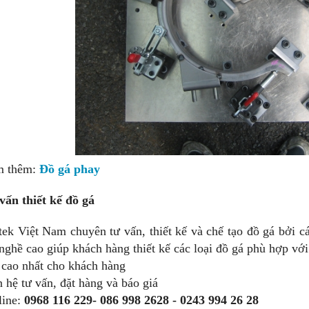
 thêm:
Đồ gá phay
vấn thiết kế đồ gá
tek Việt Nam chuyên tư vấn, thiết kế và chế tạo đồ gá bởi c
 nghề cao giúp khách hàng thiết kế các loại đồ gá phù hợp với 
 cao nhất cho khách hàng
n hệ tư vấn, đặt hàng và báo giá
line:
0968 116 229- 086 998 2628 - 0243 994 26 28