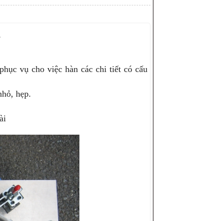
5
phục vụ cho việc hàn các chi tiết có cấu
nhỏ, hẹp.
ài