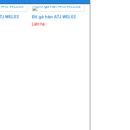
ATJ.WEL03
Đồ gá hàn ATJ.WEL02
Liên hệ