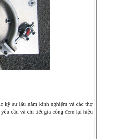
ác kỹ sư lâu năm kinh nghiệm và các thợ
yêu cầu và chi tiết gia công đem lại hiệu