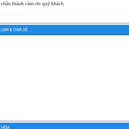
 chân thành cảm ơn quý khách
LUẬN & CHIA SẺ
THÊM