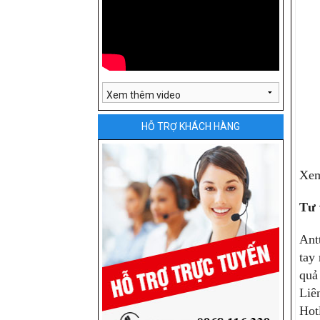
HỖ TRỢ KHÁCH HÀNG
Xem
Tư 
Ant
tay
quả
Liê
Hot