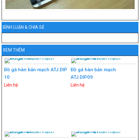
BÌNH LUẬN & CHIA SẺ
XEM THÊM
Đồ gá hàn bản mạch ATJ.DIP
Đồ gá hàn bản mạch
10
ATJ.DIP09
Liên hệ
Liên hệ