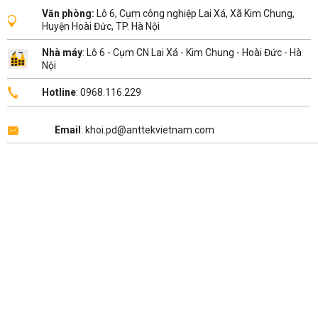
Văn phòng:
Lô 6, Cụm công nghiệp Lai Xá, Xã Kim Chung,
Huyện Hoài Đức, TP. Hà Nội
Nhà máy
: Lô 6 - Cụm CN Lai Xá - Kim Chung - Hoài Đức - Hà
Nội
Hotline
: 0968.116.229
Email
: khoi.pd@anttekvietnam.com
Copyright 2026 ©
ANTTEK VIỆT NAM
.