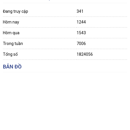
Đang truy cập
341
Hôm nay
1244
Hôm qua
1543
Trong tuần
7006
Tổng số
1824056
BẢN ĐỒ