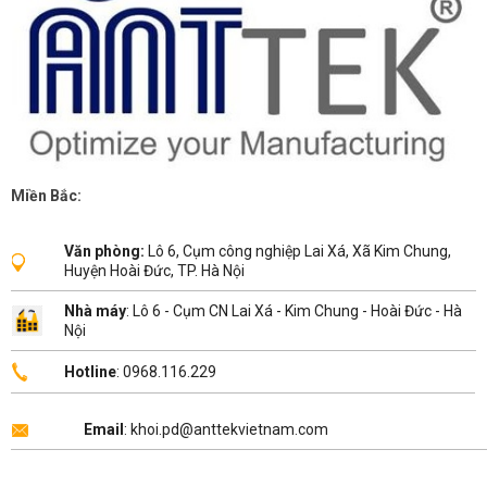
Miền Bắc:
Văn phòng:
Lô 6, Cụm công nghiệp Lai Xá, Xã Kim Chung,
Huyện Hoài Đức, TP. Hà Nội
Nhà máy
: Lô 6 - Cụm CN Lai Xá - Kim Chung - Hoài Đức - Hà
Nội
Hotline
: 0968.116.229
Email
: khoi.pd@anttekvietnam.com