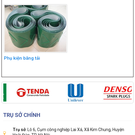
Phụ kiện băng tải
TRỤ SỞ CHÍNH
Trụ sở
: Lô 6, Cụm công nghiệp Lai Xá, Xã Kim Chung, Huyện