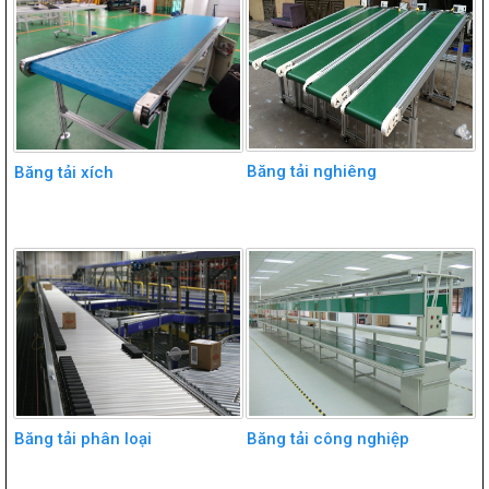
Băng tải nghiêng
Băng tải xích
Băng tải phân loại
Băng tải công nghiệp