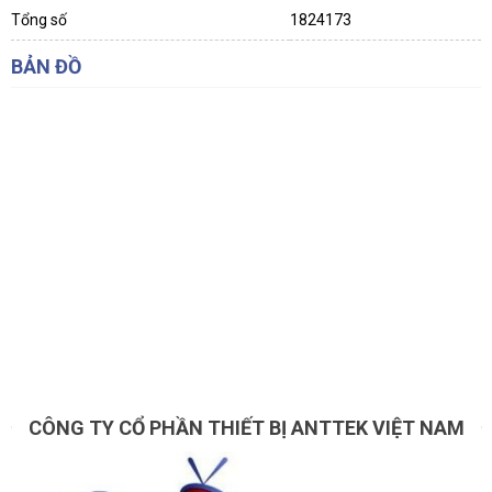
Tổng số
1824173
BẢN ĐỒ
CÔNG TY CỔ PHẦN THIẾT BỊ ANTTEK VIỆT NAM