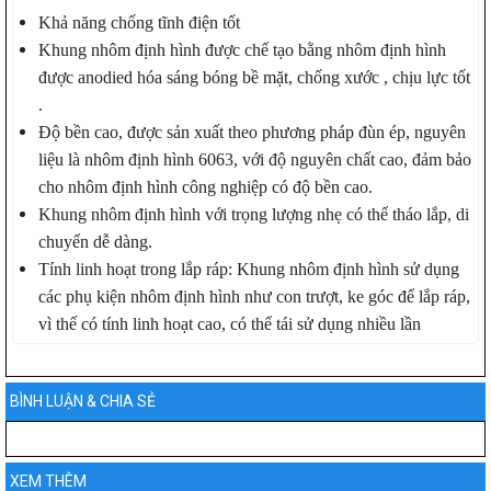
Khả năng chống tĩnh điện tốt
Khung nhôm định hình được chế tạo bằng nhôm định hình
được anodied hóa sáng bóng bề mặt, chống xước , chịu lực tốt
.
Độ bền cao, được sản xuất theo phương pháp đùn ép, nguyên
liệu là nhôm định hình 6063, với độ nguyên chất cao, đảm bảo
cho nhôm định hình công nghiệp có độ bền cao.
Khung nhôm định hình với trọng lượng nhẹ có thể tháo lắp, di
chuyển dễ dàng.
Tính linh hoạt trong lắp ráp: Khung nhôm định hình sử dụng
các phụ kiện nhôm định hình như con trượt, ke góc để lắp ráp,
vì thế có tính linh hoạt cao, có thể tái sử dụng nhiều lần
BÌNH LUẬN & CHIA SẺ
XEM THÊM