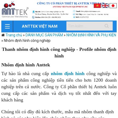
ANTTEK VIỆT NAM
Trang chủ
»
DANH MỤC SẢN PHẨM
»
NHÔM ĐỊNH HÌNH VÀ PHỤ KIỆN
»
Nhôm định hình công nghiệp
Thanh nhôm định hình công nghiệp - Profile nhôm định
hình
Nhôm định hình Anttek
Tự hào là nhà cung cấp
nhôm định hình
công nghiệp và
các sản phẩm công nghiệp tiên tiến cho hơn 1200 doanh
nghiệp trên cả nước. Công ty Cổ phần thiết bị Anttek luôn
cung cấp các sản phẩm và dịch vụ tốt nhất đến với tay
khách hàng
Chúng tôi có đầy đủ kích thước, mẫu mã nhôm thanh định