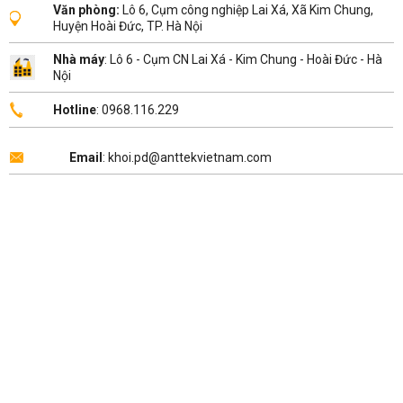
Văn phòng:
Lô 6, Cụm công nghiệp Lai Xá, Xã Kim Chung,
Huyện Hoài Đức, TP. Hà Nội
Nhà máy
: Lô 6 - Cụm CN Lai Xá - Kim Chung - Hoài Đức - Hà
Nội
Hotline
: 0968.116.229
Email
: khoi.pd@anttekvietnam.com
Copyright 2026 ©
ANTTEK VIỆT NAM
.