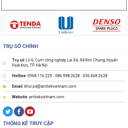
TRỤ SỞ CHÍNH
Trụ sở
: Lô 6, Cụm công nghiệp Lai Xá, Xã Kim Chung, Huyện
Hoài Đức, TP. Hà Nội
Hotline
: 0968.116.229 - 086.998.2628 - 036.668.2628
Email
: khoi.pd@anttekvietnam.com
Website
: anttekvietnam.com
THỐNG KÊ TRUY CẬP