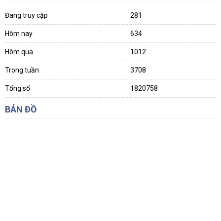
Đang truy cập
281
Hôm nay
634
Hôm qua
1012
Trong tuần
3708
Tổng số
1820758
BẢN ĐỒ