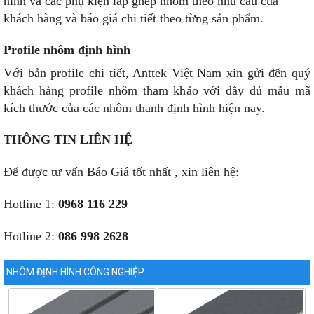
hình và các phụ kiện lắp ghép nhôm theo nhu cầu của
khách hàng và báo giá chi tiết theo từng sản phẩm.
Profile nhôm định hình
Với bản profile chi tiết, Anttek Việt Nam xin gửi đến quý
khách hàng profile nhôm tham khảo với đầy đủ mẫu mã
kích thước của các nhôm thanh định hình hiện nay.
THÔNG TIN LIÊN HỆ
Để được tư vấn Báo Giá tốt nhất , xin liên hệ:
Hotline 1:
0968 116 229
Hotline 2:
086 998 2628
NHÔM ĐỊNH HÌNH CÔNG NGHIỆP