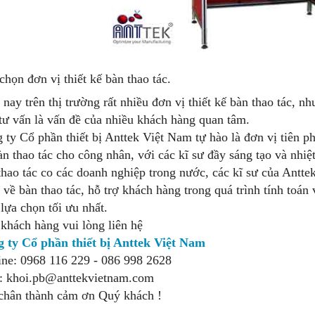
chọn đơn vị thiết kế bàn thao tác.
 nay trên thị trường rất nhiều đơn vị thiết kế bàn thao tác, n
 tư vấn là vấn đề của nhiều khách hàng quan tâm.
 ty Cổ phần thiết bị Anttek Việt Nam tự hào là đơn vị tiên p
àn thao tác cho công nhân, với các kĩ sư đầy sáng tạo và nhiệ
thao tác co các doanh nghiệp trong nước, các kĩ sư của Antt
 về bàn thao tác, hỗ trợ khách hàng trong quá trình tính toán
 lựa chọn tối ưu nhất.
khách hàng vui lòng liên hệ
 ty Cổ phần thiết bị Anttek Việt Nam
ine: 0968 116 229 - 086 998 2628
: khoi.pb@anttekvietnam.com
chân thành cảm ơn Quý khách !