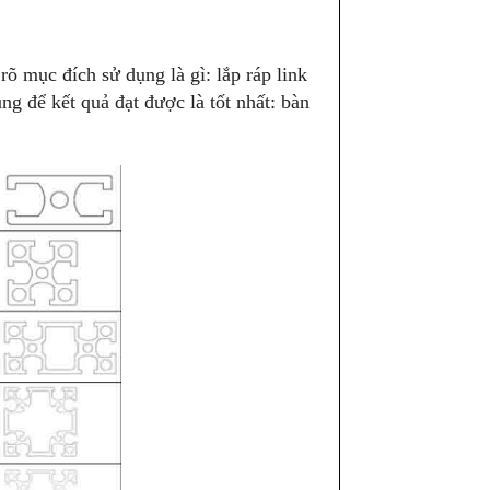
rõ mục đích sử dụng là gì: lắp ráp link
ng để kết quả đạt được là tốt nhất: bàn