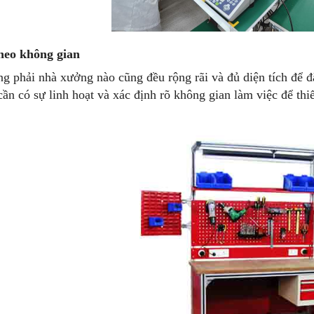
heo không gian
g phải nhà xưởng nào cũng đều rộng rãi và đủ diện tích để đặ
cần có sự linh hoạt và xác định rõ không gian làm việc để thi