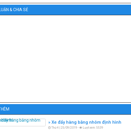
LUẬN & CHIA SẺ
THÊM
Xe đẩy hàng bằng nhôm định hình
Thứ 4 | 25/09/2019 -
Lượt xem: 5539