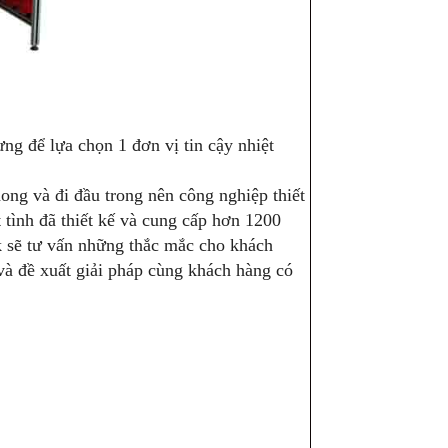
hưng để lựa chọn 1 đơn vị tin cậy nhiệt
hong và đi đầu trong nên công nghiệp thiết
t tình đã thiết kế và cung cấp hơn 1200
ek sẽ tư vấn những thắc mắc cho khách
 và đề xuất giải pháp cùng khách hàng có