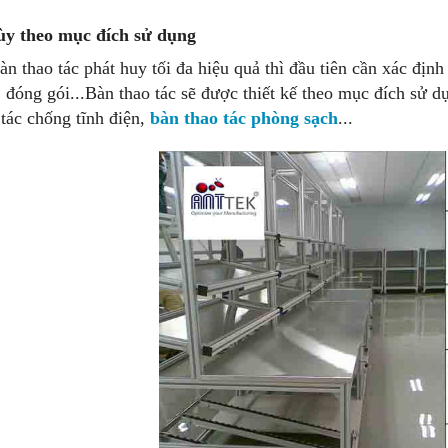
ùy theo mục đích sử dụng
àn thao tác phát huy tối đa hiệu quả thì đầu tiên cần xác định 
, đóng gói...Bàn thao tác sẽ được thiết kế theo mục đích sử dụ
 tác chống tĩnh điện,
bàn thao tác phòng sạch
...