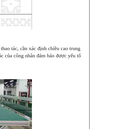
thao tác, cần xác định chiều cao trung
 tác của công nhân đảm bảo được yếu tố