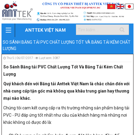
ANTTEK VIỆT NAM
SO SÁNH BĂNG TẢI PVC CHẤT LƯỢNG TỐT VÀ BĂNG TẢI KÉM CHẤT
LƯỢNG
Thứ 5 | 06/07/2017 -
Lượt xem: 3087
So Sánh Băng tải PVC Chất Lượng Tốt Và Băng Tải Kém Chất
Lượng
Quý khách đến với Băng tải Anttek Việt Nam là chắc chắn đến với
nhà cung cấp tận gốc mà không qua khâu trung gian hay thương
mại nào khác.
Chúng tôi cam kết cung cấp ra thị trường những sản phẩm băng tải
PVC - PU đáp ứng tốt nhất như cầu của khách hàng mà những nơi
khác không có được đó là: