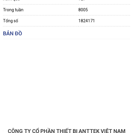
Trong tuần
8005
Tổng số
1824171
BẢN ĐỒ
CÔNG TY CỔ PHẦN THIẾT BỊ ANTTEK VIỆT NAM