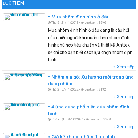
ĐỌC THÊM
Mua nhôm định hình ở đâu
Thứ 5 | 21/11/2019 -
Lượt xem: 2596
Mua nhôm định hình ở đâu đang là câu hỏi
của nhiều người khi muốn chọn nhôm định
hình phù hợp tiêu chuẩn và thiết kế, Anttek
sẽ chỉ cho bạn biết cách lựa chọn nhôm định
hình
Xem tiếp
Nhôm giả gỗ: Xu hướng mới trong ứng
dụng nhôm
Thứ 2 | 07/11/2022 -
Lượt xem: 3132
Xem tiếp
4 ứng dụng phổ biến của nhôm định
hình
Chủ nhật | 18/10/2020 -
Lượt xem: 3348
Xem tiếp
Giá kệ khung nhôm định hình