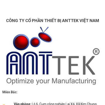
CÔNG TY CỔ PHẦN THIẾT BỊ ANTTEK VIỆT NAM
Miền Bắc:
Văn phòng:
Lô 6, Cụm công nghiệp Lai Xá, Xã Kim Chung,