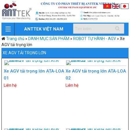
ANTTEK VIỆT NAM
Trang chủ
»
DANH MỤC SẢN PHẨM
»
ROBOT TỰ HÀNH - AGV
»
Xe
AGV tải trọng lớn
XE AGV TẢI TRỌNG LỚN
Xe AGV tải trọng lớn ATA-LOA
Xe AGV tải trọng lớn ATA-LOA
01
02
Liên hệ
Liên hệ