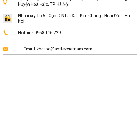
Huyện Hoài Đức, TP. Hà Nội
Nhà máy
: Lô 6 - Cụm CN Lai Xá - Kim Chung - Hoài Đức - Hà
Nội
Hotline
: 0968.116.229
Email
: khoi.pd@anttekvietnam.com
Copyright 2026 ©
ANTTEK VIỆT NAM
.