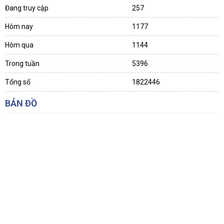
Đang truy cập
257
Hôm nay
1177
Hôm qua
1144
Trong tuần
5396
Tổng số
1822446
BẢN ĐỒ