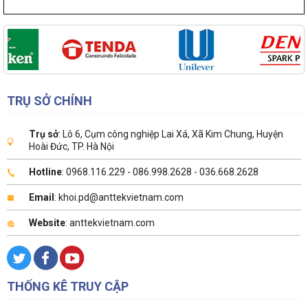
TRỤ SỞ CHÍNH
Trụ sở
: Lô 6, Cụm công nghiệp Lai Xá, Xã Kim Chung, Huyện
Hoài Đức, TP. Hà Nội
Hotline
: 0968.116.229 - 086.998.2628 - 036.668.2628
Email
: khoi.pd@anttekvietnam.com
Website
: anttekvietnam.com
THỐNG KÊ TRUY CẬP