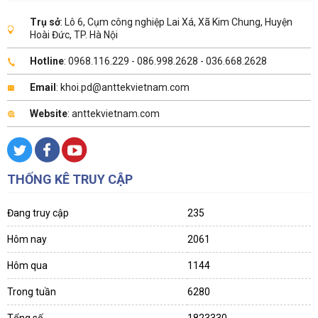
Trụ sở
: Lô 6, Cụm công nghiệp Lai Xá, Xã Kim Chung, Huyện
Hoài Đức, TP. Hà Nội
Hotline
: 0968.116.229 - 086.998.2628 - 036.668.2628
Email
: khoi.pd@anttekvietnam.com
Website
: anttekvietnam.com
THỐNG KÊ TRUY CẬP
Đang truy cập
235
Hôm nay
2061
Hôm qua
1144
Trong tuần
6280