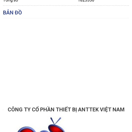
Tổng số
1823330
BẢN ĐỒ
CÔNG TY CỔ PHẦN THIẾT BỊ ANTTEK VIỆT NAM