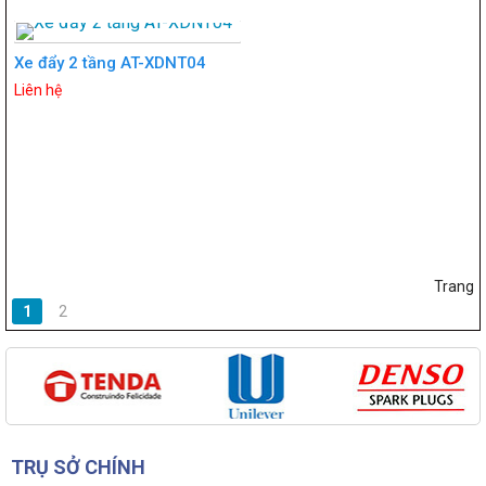
Xe đẩy 2 tầng AT-XDNT04
Liên hệ
Trang
1
2
TRỤ SỞ CHÍNH