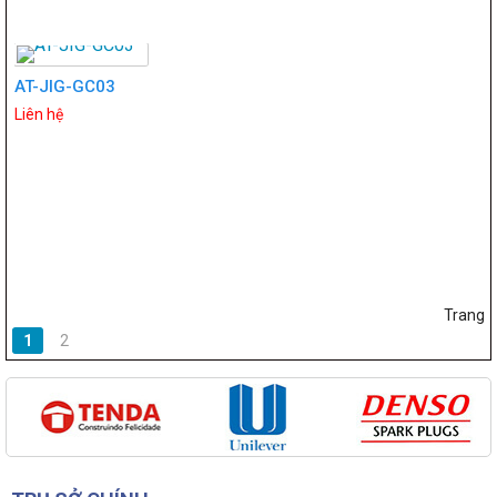
AT-JIG-GC03
Liên hệ
Trang
1
2