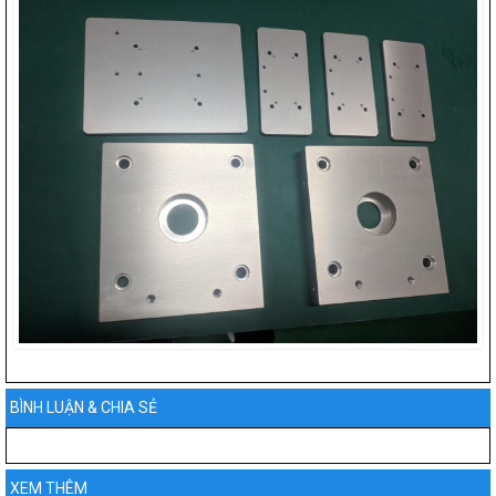
BÌNH LUẬN & CHIA SẺ
XEM THÊM