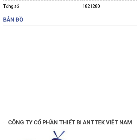
Tổng số
1821280
BẢN ĐỒ
CÔNG TY CỔ PHẦN THIẾT BỊ ANTTEK VIỆT NAM