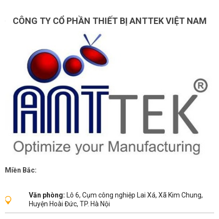
CÔNG TY CỔ PHẦN THIẾT BỊ ANTTEK VIỆT NAM
Miền Bắc:
Văn phòng:
Lô 6, Cụm công nghiệp Lai Xá, Xã Kim Chung,
Huyện Hoài Đức, TP. Hà Nội