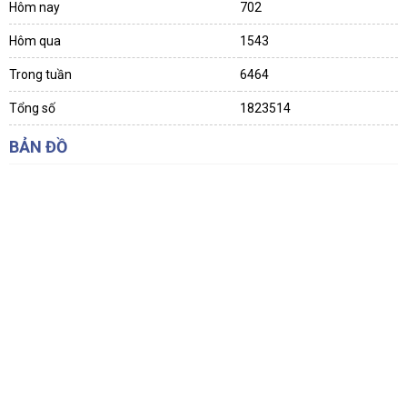
Hôm nay
702
Hôm qua
1543
Trong tuần
6464
Tổng số
1823514
BẢN ĐỒ