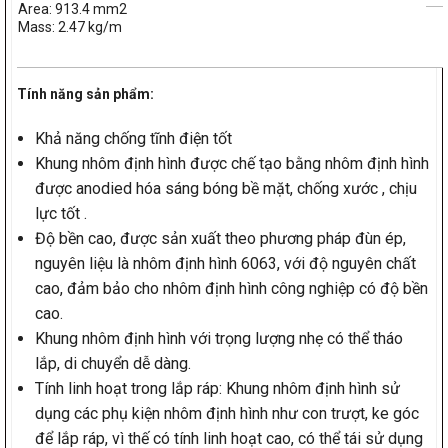
Area: 913.4 mm2
Mass: 2.47 kg/m
Tính năng sản phẩm:
Khả năng chống tĩnh điện tốt
Khung nhôm định hình được chế tạo bằng nhôm định hình
được anodied hóa sáng bóng bề mặt, chống xước , chịu
lực tốt .
Độ bền cao, được sản xuất theo phương pháp đùn ép,
nguyên liệu là nhôm định hình 6063, với độ nguyên chất
cao, đảm bảo cho nhôm định hình công nghiệp có độ bền
cao.
Khung nhôm định hình với trọng lượng nhẹ có thể tháo
lắp, di chuyển dễ dàng.
Tính linh hoạt trong lắp ráp: Khung nhôm định hình sử
dụng các phụ kiện nhôm định hình như con trượt, ke góc
để lắp ráp, vì thế có tính linh hoạt cao, có thể tái sử dụng