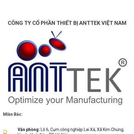
CÔNG TY CỔ PHẦN THIẾT BỊ ANTTEK VIỆT NAM
Miền Bắc:
Văn phòng:
Lô 6, Cụm công nghiệp Lai Xá, Xã Kim Chung,