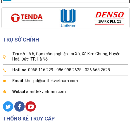
TRỤ SỞ CHÍNH
Trụ sở
: Lô 6, Cụm công nghiệp Lai Xá, Xã Kim Chung, Huyện
Hoài Đức, TP. Hà Nội
Hotline
: 0968.116.229 - 086.998.2628 - 036.668.2628
Email
: khoi.pd@anttekvietnam.com
Website
: anttekvietnam.com
THỐNG KÊ TRUY CẬP