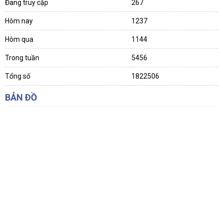
Đang truy cập
267
Hôm nay
1237
Hôm qua
1144
Trong tuần
5456
Tổng số
1822506
BẢN ĐỒ