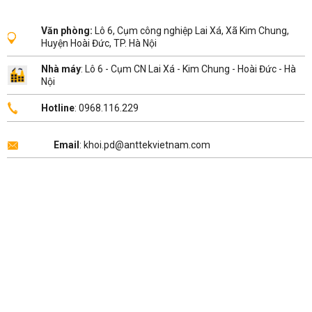
Văn phòng:
Lô 6, Cụm công nghiệp Lai Xá, Xã Kim Chung,
Huyện Hoài Đức, TP. Hà Nội
Nhà máy
: Lô 6 - Cụm CN Lai Xá - Kim Chung - Hoài Đức - Hà
Nội
Hotline
: 0968.116.229
Email
: khoi.pd@anttekvietnam.com
Copyright 2026 ©
ANTTEK VIỆT NAM
.