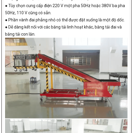
● Tùy chọn cung cấp điện 220 V một pha 50Hz hoặc 380V ba pha
50Hz, 110 V cũng có sẵn.
● Phần vành đai phẳng nhỏ có thể được đặt xuống là một độ dốc.
● Dễ dàng kết nối với các băng tải linh hoạt khác, băng tải đai và
băng tải con lăn.