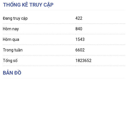
THỐNG KÊ TRUY CẬP
Đang truy cập
422
Hôm nay
840
Hôm qua
1543
Trong tuần
6602
Tổng số
1823652
BẢN ĐỒ