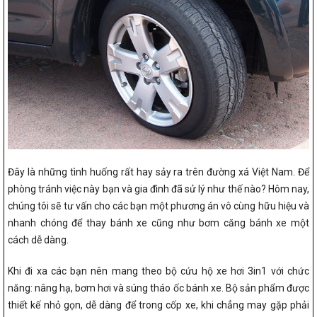
Đây là những tình huống rất hay sảy ra trên đường xá Việt Nam. Để
phòng tránh việc này bạn và gia đình đã sử lý như thế nào? Hôm nay,
chúng tôi sẽ tư vấn cho các bạn một phương án vô cùng hữu hiệu và
nhanh chóng để thay bánh xe cũng như bơm căng bánh xe một
cách dễ dàng.
Khi đi xa các bạn nên mang theo bộ cứu hộ xe hơi 3in1 với chức
năng: nâng hạ, bơm hơi và súng tháo ốc bánh xe. Bộ sản phẩm được
thiết kế nhỏ gọn, dễ dàng để trong cốp xe, khi chẳng may gặp phải