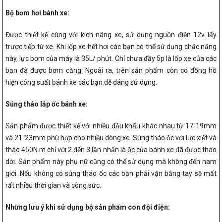
Bộ bơm hơi bánh xe:
Được thiết kế cùng với kích nâng xe, sử dụng nguồn điện 12v lấy
trược tiếp từ xe. Khi lốp xe hết hơi các bạn có thể sử dụng chắc năng
này, lực bơm của máy là 35L/ phút. Chỉ chưa đầy 5p là lốp xe của các
bạn đã được bơm căng. Ngoài ra, trên sản phẩm còn có đồng hồ
hiện công suất bánh xe các bạn dễ dáng sử dụng.
Súng tháo lắp ốc bánh xe:
Sản phẩm được thiết kế với nhiều đầu khẩu khác nhau từ 17-19mm
và 21-23mm phù hợp cho nhiều dòng xe. Súng tháo ốc với lực xiết và
tháo 450N.m chỉ với 2 đến 3 lần nhấn là ốc của bánh xe đã được tháo
dời. Sản phẩm này phụ nữ cũng có thể sử dụng mà không đến nam
giới. Nếu không có súng tháo ốc các bạn phải vặn bằng tay sẽ mất
rất nhiều thời gian và công sức.
Những lưu ý khi sử dụng bộ sản phẩm con đội điện: