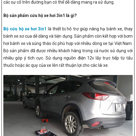
các sự cố trên đường bạn có thể dễ dàng mang ra sử dụng.
Bộ sản phẩm cứu hộ xe hơi 3in1 là gì?
Bộ cứu hộ xe hơi 3in1
là thiết bị hỗ trợ giúp nâng hạ bánh xe, thay
bánh xe sơ cua dễ dàng và tiện dụng. Sản phẩm còn kết hợp với bơm
hơi bánh xe và súng tháo ốc phù hợp với nhiều dòng xe tại Việt Nam.
Bộ sản phẩm đã được nhiều khách hàng trong cả nước sử dụng với
nhiều góp ý tích cực. Sử dụng nguồn điện 12v lấy trực tiếp từ tẩu
thuốc hoặc ác quy của xe lên rất thuận lợi cho các lái xe.