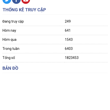
THỐNG KÊ TRUY CẬP
Đang truy cập
249
Hôm nay
641
Hôm qua
1543
Trong tuần
6403
Tổng số
1823453
BẢN ĐỒ