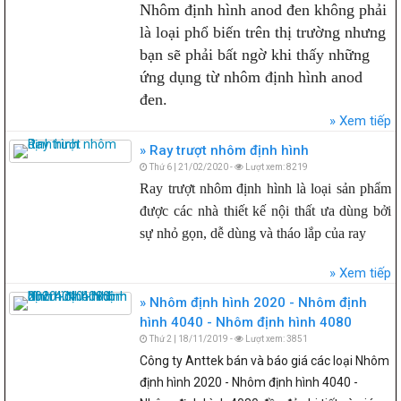
Nhôm định hình anod đen không phải
là loại phổ biến trên thị trường nhưng
bạn sẽ phải bất ngờ khi thấy những
ứng dụng từ nhôm định hình anod
đen.
Xem tiếp
Ray trượt nhôm định hình
Thứ 6 | 21/02/2020 -
Lượt xem: 8219
Ray trượt nhôm định hình là loại sản phẩm
được các nhà thiết kế nội thất ưa dùng bởi
sự nhỏ gọn, dễ dùng và tháo lắp của ray
Xem tiếp
Nhôm định hình 2020 - Nhôm định
hình 4040 - Nhôm định hình 4080
Thứ 2 | 18/11/2019 -
Lượt xem: 3851
Công ty Anttek bán và báo giá các loại Nhôm
định hình 2020 - Nhôm định hình 4040 -