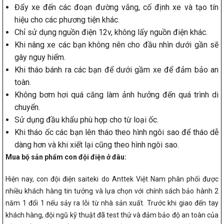
Đẩy xe đến các đoạn đường vắng, cố định xe và tạo tín
hiệu cho các phương tiện khác.
Chỉ sử dụng nguồn điện 12v, không lấy nguồn điện khác.
Khi nâng xe các bạn không nên cho đầu nhìn dưới gần sẽ
gây nguy hiểm.
Khi tháo bánh ra các bạn để dưới gầm xe để đảm bảo an
toàn.
Không bơm hơi quá căng làm ảnh hưởng đến quá trình di
chuyển.
Sử dụng đầu khẩu phù hợp cho từ loại ốc.
Khi tháo ốc các bạn lên tháo theo hình ngôi sao để tháo dễ
dàng hơn và khi xiết lại cũng theo hình ngôi sao.
Mua bộ sản phẩm con đội điện ở đâu:
Hiện nay, con đội điện saiteki do Anttek Việt Nam phân phối được
nhiều khách hàng tin tưởng và lựa chọn với chính sách bảo hành 2
năm 1 đổi 1 nếu sảy ra lỗi từ nhà sản xuất. Trước khi giao đến tay
khách hàng, đội ngũ kỹ thuật đã test thử và đảm bảo độ an toàn của