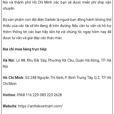
Nội và thành phố Hồ Chí Minh các bạn sẽ được miễn phí ship vận
chuyển.
Bộ sản phẩm con đội điện Saiteki là người bạn đồng hành không thể
thiếu của các tài xế khi đang đi trên đường. Nếu cần tư vấn và hỗ trợ
thêm thông tin các bạn hãy liên hệ với chúng tôi ngay hôm nay để
được tư vấn và giải đáp các thắc mắc.
Địa chỉ mua hàng trực tiếp:
Hà Nội:
Lô 88, Khu Bãi Sậy, Phường Hà Cầu, Quận Hà Đông, TP. Hà
Nội.
Hồ Chí Minh:
Số 248 Nguyễn Thị Định, P. Bình Trưng Tây, Q.2, TP. Hồ
Chí Minh
Hotline:
0968 116 229-083 223 2628
Website:
https://anttekvietnam.com/