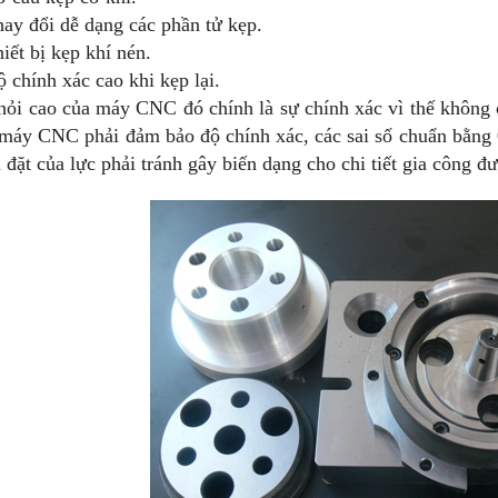
hay đổi dễ dạng các phần tử kẹp.
hiết bị kẹp khí nén.
ộ chính xác cao khi kẹp lại.
hỏi cao của máy CNC đó chính là sự chính xác vì thế không 
 máy CNC phải đảm bảo độ chính xác, các sai số chuẩn bằng 0,
 đặt của lực phải tránh gây biến dạng cho chi tiết gia công đư