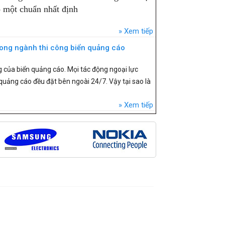
o một chuẩn nhất định
Xem tiếp
ong ngành thi công biển quảng cáo
g của biển quảng cáo. Mọi tác động ngoại lực
quảng cáo đều đặt bên ngoài 24/7. Vậy tại sao là
Xem tiếp