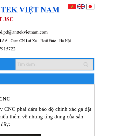
y CNC
áy CNC phải đảm bảo độ chính xác gá đặt
 hiểu thêm về nhưng ứng dụng của sản
 đây: