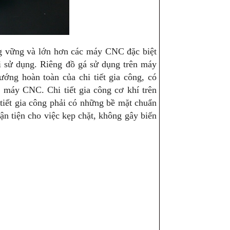
g vững và lớn hơn các máy CNC đặc biệt
 sử dụng. Riêng đồ gá sử dụng trên máy
ng hoàn toàn của chi tiết gia công, có
ên máy CNC. Chi tiết gia công cơ khí trên
tiết gia công phải có những bề mặt chuẩn
ận tiện cho việc kẹp chặt, không gây biến