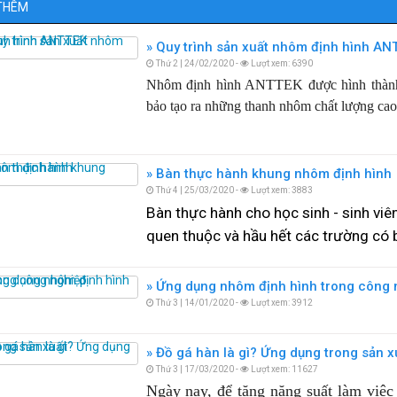
THÊM
Quy trình sản xuất nhôm định hình AN
Thứ 2 | 24/02/2020 -
Lượt xem: 6390
Nhôm định hình ANTTEK được hình thành s
bảo tạo ra những thanh nhôm chất lượng cao
Bàn thực hành khung nhôm định hình
Thứ 4 | 25/03/2020 -
Lượt xem: 3883
Bàn thực hành cho học sinh - sinh viê
quen thuộc và hầu hết các trường có 
Ứng dụng nhôm định hình trong công 
Thứ 3 | 14/01/2020 -
Lượt xem: 3912
Đồ gá hàn là gì? Ứng dụng trong sản x
Thứ 3 | 17/03/2020 -
Lượt xem: 11627
Ngày nay, để tăng năng suất làm việc 