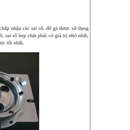
chấp nhận các sai số, đồ gá được sử dụng
 sai số kẹp chặt phải có giá trị nhỏ nhất,
ợc tốt nhất.