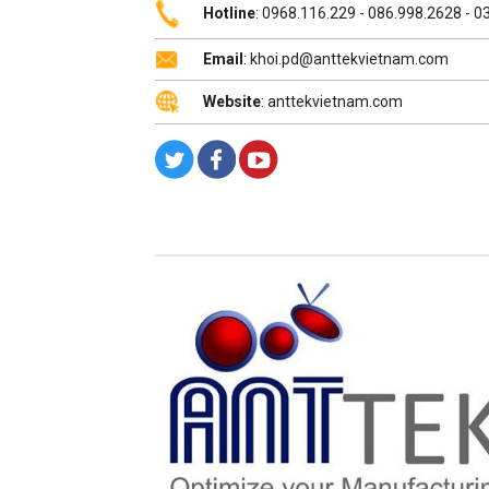
Hotline
: 0968.116.229 - 086.998.2628 - 
Email
: khoi.pd@anttekvietnam.com
Website
: anttekvietnam.com