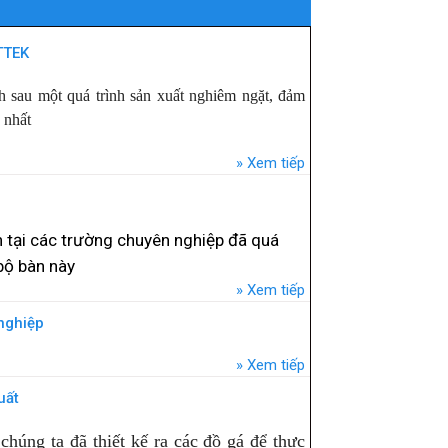
TTEK
au một quá trình sản xuất nghiêm ngặt, đảm
 nhất
Xem tiếp
n tại các trường chuyên nghiệp đã quá 
bộ bàn này
Xem tiếp
nghiệp
Xem tiếp
uất
chúng ta đã thiết kế ra các đồ gá để thực