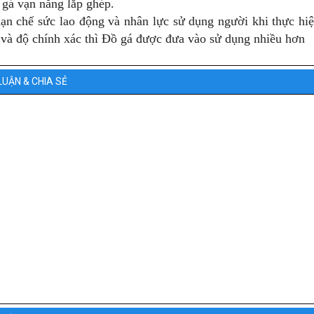
 gá vạn năng lắp ghép.
ạn chế sức lao động và nhân lực sử dụng người khi thực h
 và độ chính xác thì Đồ gá được đưa vào sử dụng nhiều hơn
LUẬN & CHIA SẺ