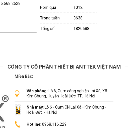
036.668.2628
Hôm qua
1012
Trong tuần
3638
Tổng số
1820688
CÔNG TY CỔ PHẦN THIẾT BỊ ANTTEK VIỆT NAM
Miền Bắc:
Văn phòng:
Lô 6, Cụm công nghiệp Lai Xá, Xã
Kim Chung, Huyện Hoài Đức, TP. Hà Nội
Nhà máy
: Lô 6 - Cụm CN Lai Xá - Kim Chung -
Hoài Đức - Hà Nội
Hotline
: 0968.116.229