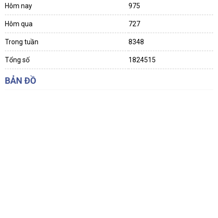
Hôm nay
975
Hôm qua
727
Trong tuần
8348
Tổng số
1824515
BẢN ĐỒ