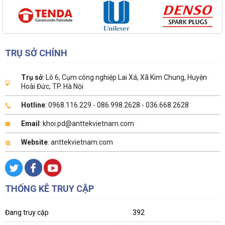
TRỤ SỞ CHÍNH
Trụ sở
: Lô 6, Cụm công nghiệp Lai Xá, Xã Kim Chung, Huyện
Hoài Đức, TP. Hà Nội
Hotline
: 0968.116.229 - 086.998.2628 - 036.668.2628
Email
: khoi.pd@anttekvietnam.com
Website
: anttekvietnam.com
THỐNG KÊ TRUY CẬP
Đang truy cập
392