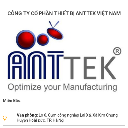
CÔNG TY CỔ PHẦN THIẾT BỊ ANTTEK VIỆT NAM
Miền Bắc:
Văn phòng:
Lô 6, Cụm công nghiệp Lai Xá, Xã Kim Chung,
Huyện Hoài Đức, TP. Hà Nội