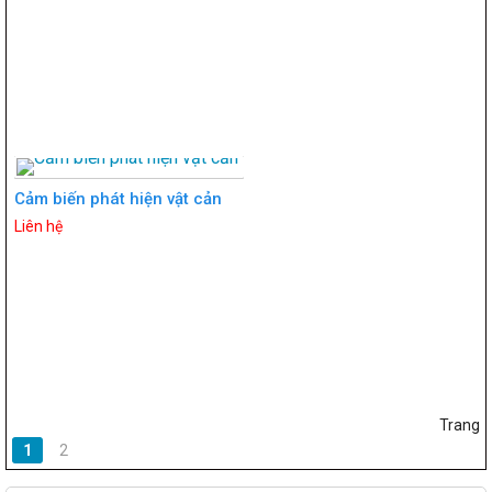
Cảm biến phát hiện vật cản
Liên hệ
Trang
1
2