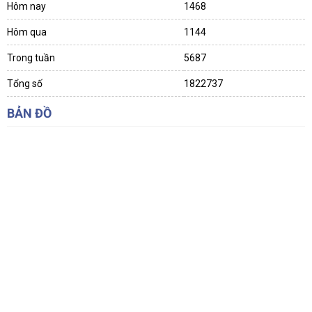
Hôm nay
1468
Hôm qua
1144
Trong tuần
5687
Tổng số
1822737
BẢN ĐỒ