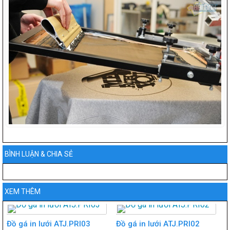
BÌNH LUẬN & CHIA SẺ
XEM THÊM
Đồ gá in lưới ATJ.PRI03
Đồ gá in lưới ATJ.PRI02