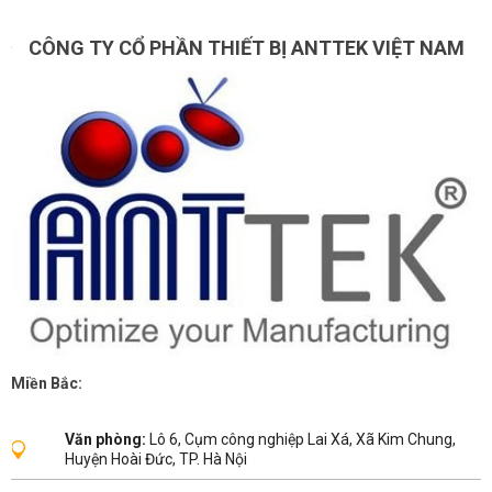
CÔNG TY CỔ PHẦN THIẾT BỊ ANTTEK VIỆT NAM
Miền Bắc:
Văn phòng:
Lô 6, Cụm công nghiệp Lai Xá, Xã Kim Chung,
Huyện Hoài Đức, TP. Hà Nội