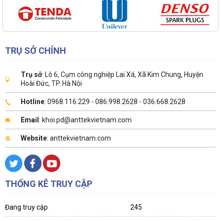
TRỤ SỞ CHÍNH
Trụ sở
: Lô 6, Cụm công nghiệp Lai Xá, Xã Kim Chung, Huyện
Hoài Đức, TP. Hà Nội
Hotline
: 0968.116.229 - 086.998.2628 - 036.668.2628
Email
: khoi.pd@anttekvietnam.com
Website
: anttekvietnam.com
THỐNG KÊ TRUY CẬP
Đang truy cập
245