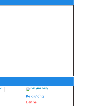
Ke giữ ống
Liên hệ