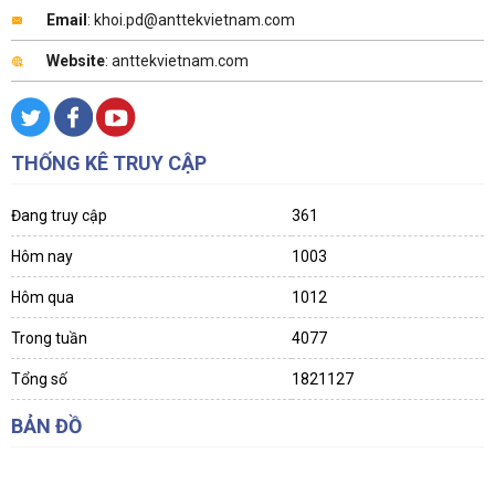
Email
: khoi.pd@anttekvietnam.com
Website
: anttekvietnam.com
THỐNG KÊ TRUY CẬP
Đang truy cập
361
Hôm nay
1003
Hôm qua
1012
Trong tuần
4077
Tổng số
1821127
BẢN ĐỒ