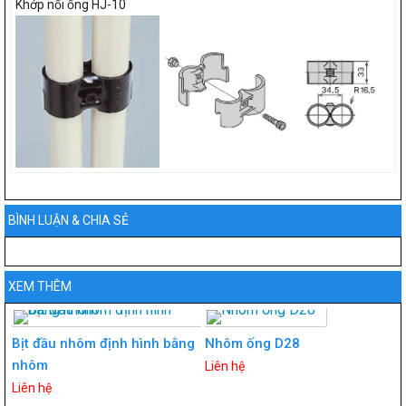
Khớp nối ống HJ-10
BÌNH LUẬN & CHIA SẺ
XEM THÊM
Bịt đầu nhôm định hình bằng
Nhôm ống D28
nhôm
Liên hệ
Liên hệ