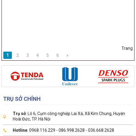
Trang
1
2
3
4
5
6
»
TRỤ SỞ CHÍNH
Trụ sở
: Lô 6, Cụm công nghiệp Lai Xá, Xã Kim Chung, Huyện
Hoài Đức, TP. Hà Nội
Hotline
: 0968.116.229 - 086.998.2628 - 036.668.2628