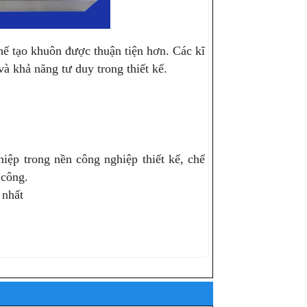
chế tạo khuôn được thuận tiện hơn. Các kĩ
và khả năng tư duy trong thiết kế.
iệp trong nền công nghiệp thiết kế, chế
 công.
 nhất