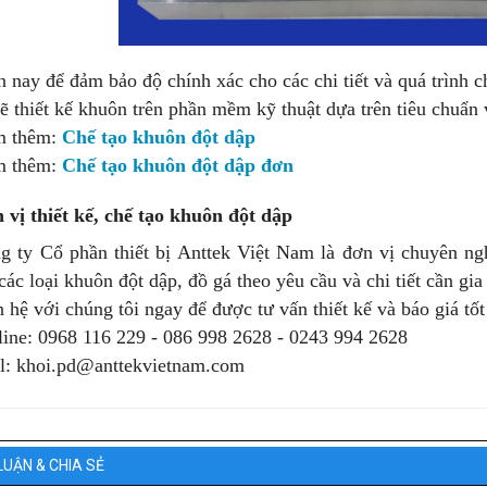
n nay để đảm bảo độ chính xác cho các chi tiết và quá trình 
sẽ thiết kế khuôn trên phần mềm kỹ thuật dựa trên tiêu chuẩn 
 thêm:
Chế tạo khuôn đột dập
 thêm:
Chế tạo khuôn đột dập đơn
 vị thiết kế, chế tạo khuôn đột dập
g ty Cổ phần thiết bị Anttek Việt Nam là đơn vị chuyên ngh
các loại khuôn đột dập, đồ gá theo yêu cầu và chi tiết cần gia
n hệ với chúng tôi ngay để được tư vấn thiết kế và báo giá tốt
line: 0968 116 229 - 086 998 2628 - 0243 994 2628
l: khoi.pd@anttekvietnam.com
LUẬN & CHIA SẺ