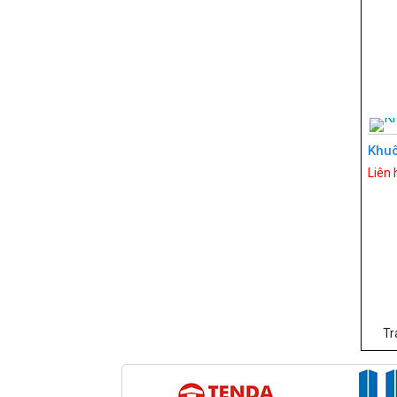
Khuô
Liên 
Tr