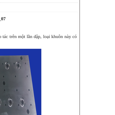
_07
tác trên một lần dập, loại khuôn này có