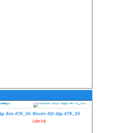
dập đơn ATK_06
Khuôn đột dập ATK_05
Liên hệ