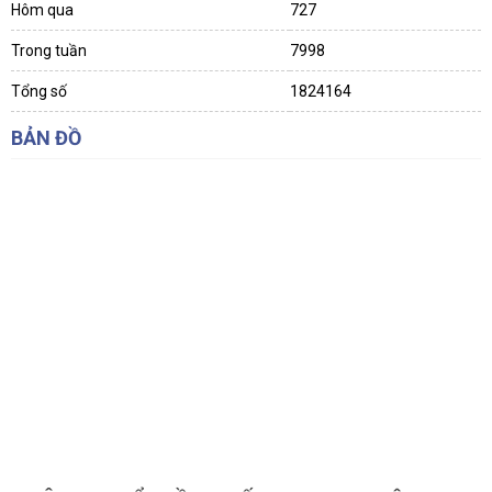
Hôm qua
727
Trong tuần
7998
Tổng số
1824164
BẢN ĐỒ