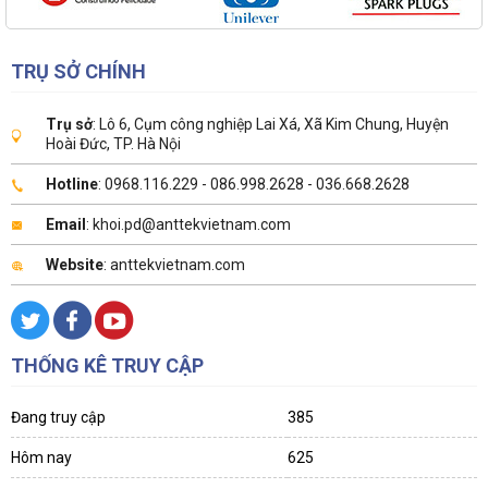
TRỤ SỞ CHÍNH
Trụ sở
: Lô 6, Cụm công nghiệp Lai Xá, Xã Kim Chung, Huyện
Hoài Đức, TP. Hà Nội
Hotline
: 0968.116.229 - 086.998.2628 - 036.668.2628
Email
: khoi.pd@anttekvietnam.com
Website
: anttekvietnam.com
THỐNG KÊ TRUY CẬP
Đang truy cập
385
Hôm nay
625