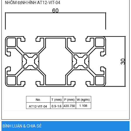
NHÔM ĐỊNH HÌNH AT12-VIT-04
BÌNH LUẬN & CHIA SẺ