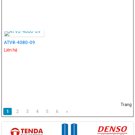
ATV8-4080-09
Liên hệ
Trang
1
2
3
4
5
6
»