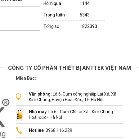
Hôm qua
1144
Trong tuần
5343
Tổng số
1822393
CÔNG TY CỔ PHẦN THIẾT BỊ ANTTEK VIỆT NAM
Miền Bắc:
Văn phòng:
Lô 6, Cụm công nghiệp Lai Xá, Xã
Kim Chung, Huyện Hoài Đức, TP. Hà Nội
Nhà máy
: Lô 6 - Cụm CN Lai Xá - Kim Chung -
Hoài Đức - Hà Nội
Hotline
: 0968.116.229