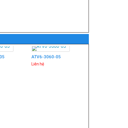
05
ATV6-3060-05
Liên hệ