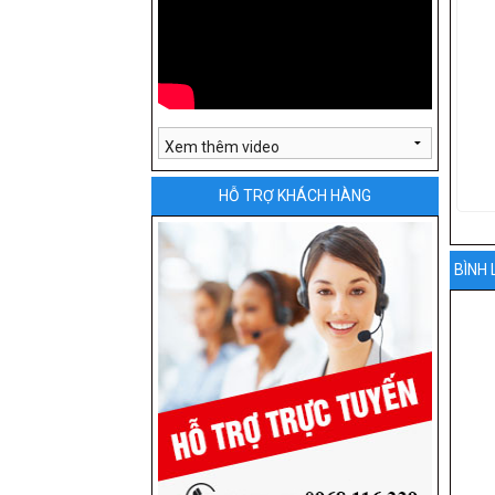
HỖ TRỢ KHÁCH HÀNG
BÌNH 