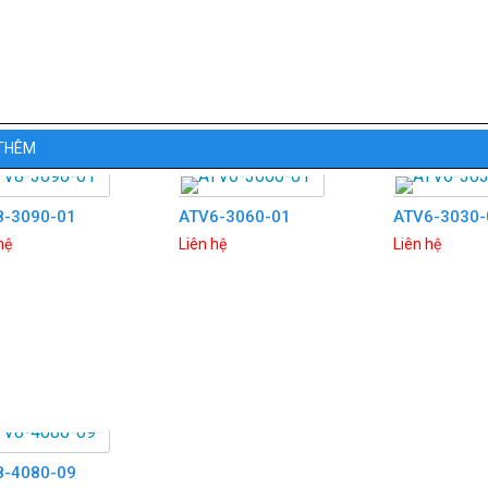
THÊM
8-3090-01
ATV6-3060-01
ATV6-3030-
hệ
Liên hệ
Liên hệ
8-4080-09