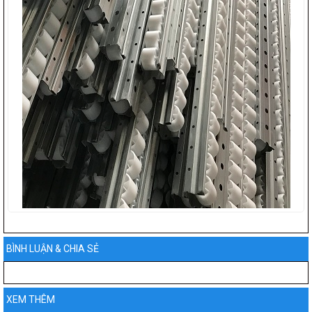
BÌNH LUẬN & CHIA SẺ
XEM THÊM