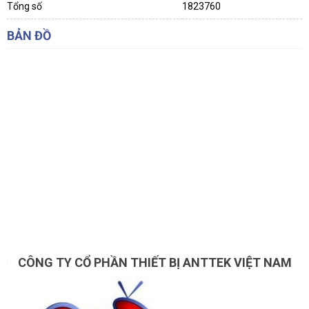
Tổng số
1823760
BẢN ĐỒ
CÔNG TY CỔ PHẦN THIẾT BỊ ANTTEK VIỆT NAM