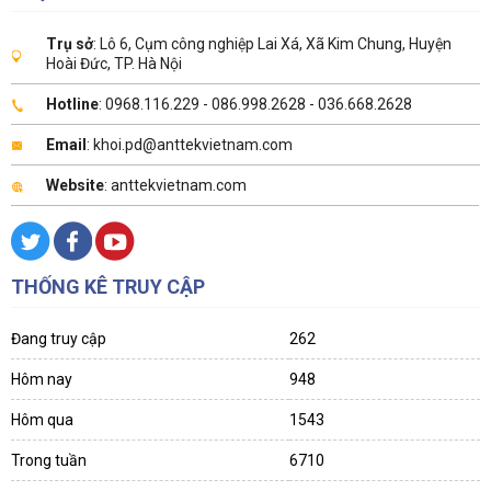
Trụ sở
: Lô 6, Cụm công nghiệp Lai Xá, Xã Kim Chung, Huyện
Hoài Đức, TP. Hà Nội
Hotline
: 0968.116.229 - 086.998.2628 - 036.668.2628
Email
: khoi.pd@anttekvietnam.com
Website
: anttekvietnam.com
THỐNG KÊ TRUY CẬP
Đang truy cập
262
Hôm nay
948
Hôm qua
1543
Trong tuần
6710