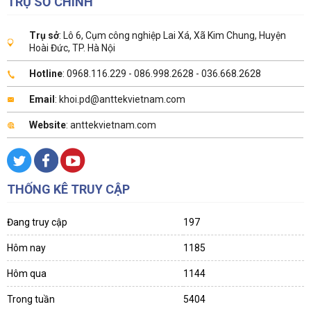
TRỤ SỞ CHÍNH
Trụ sở
: Lô 6, Cụm công nghiệp Lai Xá, Xã Kim Chung, Huyện
Hoài Đức, TP. Hà Nội
Hotline
: 0968.116.229 - 086.998.2628 - 036.668.2628
Email
: khoi.pd@anttekvietnam.com
Website
: anttekvietnam.com
THỐNG KÊ TRUY CẬP
Đang truy cập
197
Hôm nay
1185
Hôm qua
1144
Trong tuần
5404