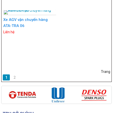
Xe AGV vận chuyển hàng
ATA-TRA 06
Liên hệ
Trang
1
2