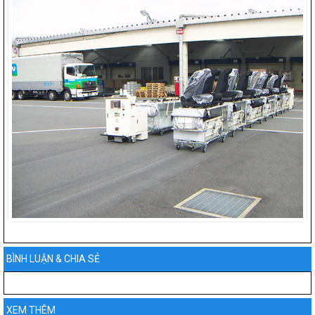
BÌNH LUẬN & CHIA SẺ
XEM THÊM