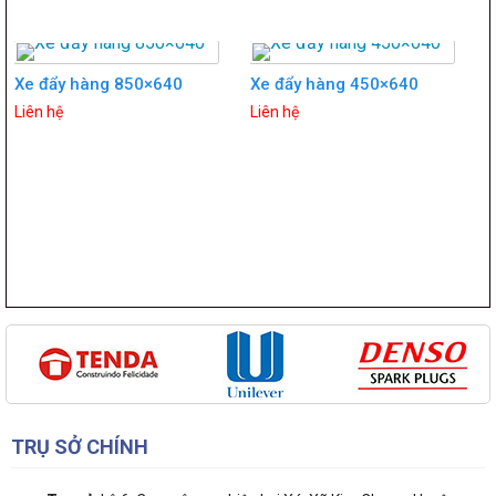
Xe đẩy hàng 850×640
Xe đẩy hàng 450×640
Liên hệ
Liên hệ
TRỤ SỞ CHÍNH