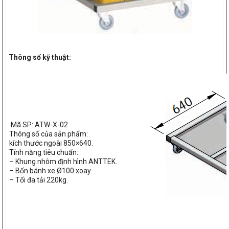
Thông số kỹ thuật:
Mã SP: ATW-X-02
Thông số của sản phẩm:
kích thước ngoài 850×640.
Tính năng tiêu chuẩn:
– Khung nhôm định hình ANTTEK.
– Bốn bánh xe Ø100 xoay.
– Tối đa tải 220kg.