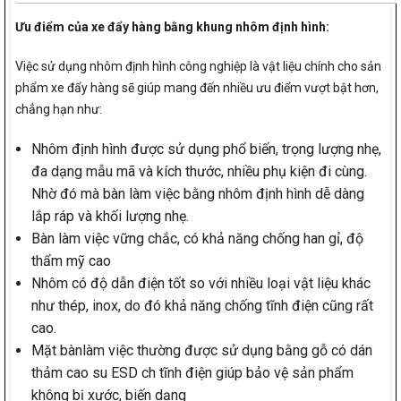
Ưu điểm của xe đẩy hàng bằng khung nhôm định hình:
Việc sử dụng nhôm định hình công nghiệp là vật liệu chính cho sản
phẩm xe đẩy hàng sẽ giúp mang đến nhiều ưu điểm vượt bật hơn,
chẳng hạn như:
Nhôm định hình được sử dụng phổ biến, trọng lượng nhẹ,
đa dạng mẫu mã và kích thước, nhiều phụ kiện đi cùng.
Nhờ đó mà bàn làm việc bằng nhôm định hình dễ dàng
lắp ráp và khối lượng nhẹ.
Bàn làm việc vững chắc, có khả năng chống han gỉ, độ
thẩm mỹ cao
Nhôm có độ dẫn điện tốt so với nhiều loại vật liệu khác
như thép, inox, do đó khả năng chống tĩnh điện cũng rất
cao.
Mặt bànlàm việc thường được sử dụng bằng gỗ có dán
thảm cao su ESD ch tĩnh điện giúp bảo vệ sản phẩm
không bị xước, biến dạng