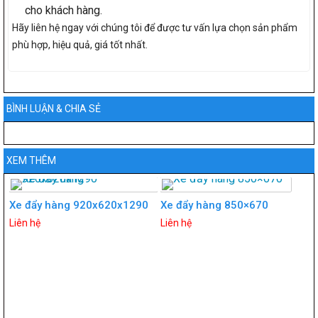
cho khách hàng.
Hãy liên hệ ngay với chúng tôi để được tư vấn lựa chọn sản phẩm
phù hợp, hiệu quả, giá tốt nhất.
BÌNH LUẬN & CHIA SẺ
XEM THÊM
Xe đẩy hàng 920x620x1290
Xe đẩy hàng 850×670
Liên hệ
Liên hệ