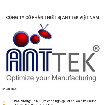
CÔNG TY CỔ PHẦN THIẾT BỊ ANTTEK VIỆT NAM
Miền Bắc:
Văn phòng:
Lô 6, Cụm công nghiệp Lai Xá, Xã Kim Chung,