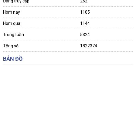
Đang truy cập
262
Hôm nay
1105
Hôm qua
1144
Trong tuần
5324
Tổng số
1822374
BẢN ĐỒ