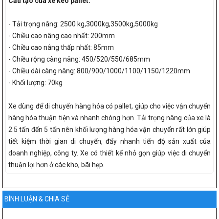
Cấu tạo của xe kéo pallet:
- Tải trọng nâng: 2500 kg,3000kg,3500kg,5000kg
- Chiều cao nâng cao nhất: 200mm
- Chiều cao nâng thấp nhất: 85mm
- Chiều rộng càng nâng: 450/520/550/685mm
- Chiều dài càng nâng: 800/900/1000/1100/1150/1220mm
- Khối lượng: 70kg
Xe dùng để di chuyển hàng hóa có pallet, giúp cho việc vận chuyển
hàng hóa thuận tiện và nhanh chóng hơn. Tải trọng nâng của xe là
2.5 tấn đến 5 tấn nên khối lượng hàng hóa vận chuyển rất lớn giúp
tiết kiệm thời gian di chuyển, đẩy nhanh tiến độ sản xuất của
doanh nghiệp, công ty. Xe có thiết kế nhỏ gọn giúp việc di chuyển
thuận lợi hơn ở các kho, bãi hẹp.
BÌNH LUẬN & CHIA SẺ