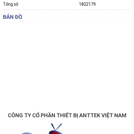
Tổng số
1822179
BẢN ĐỒ
CÔNG TY CỔ PHẦN THIẾT BỊ ANTTEK VIỆT NAM