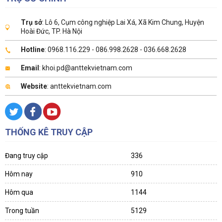
Trụ sở
: Lô 6, Cụm công nghiệp Lai Xá, Xã Kim Chung, Huyện
Hoài Đức, TP. Hà Nội
Hotline
: 0968.116.229 - 086.998.2628 - 036.668.2628
Email
: khoi.pd@anttekvietnam.com
Website
: anttekvietnam.com
THỐNG KÊ TRUY CẬP
Đang truy cập
336
Hôm nay
910
Hôm qua
1144
Trong tuần
5129