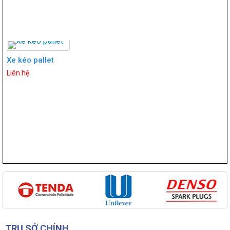
Xe kéo pallet
Liên hệ
TRỤ SỞ CHÍNH